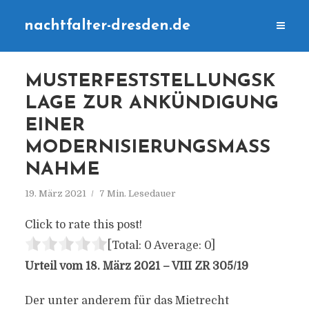
nachtfalter-dresden.de
MUSTERFESTSTELLUNGSK
LAGE ZUR ANKÜNDIGUNG
EINER
MODERNISIERUNGSMASSN
AHME
19. März 2021
7 Min. Lesedauer
Click to rate this post!
[Total:
0
Average:
0
]
Urteil vom 18. März 2021 – VIII ZR 305/19
Der unter anderem für das Mietrecht