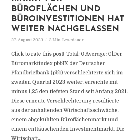
BÜROFLÄCHEN UND
BÜROINVESTITIONEN HAT
WEITER NACHGELASSEN
27. August 2023
2 Min. Lesedauer
Click to rate this post![Total: 0 Average: 0]Der
Büromarktindex pbbIX der Deutschen
Pfandbriefbank (pbb) verschlechterte sich im
zweiten Quartal 2023 weiter, erreichte mit
minus 1,25 den tiefsten Stand seit Anfang 2021.
Diese erneute Verschlechterung resultierte
aus der anhaltenden Wirtschaftsschwäche,
einem abgekühlten Büroflächenmarkt und
einem enttäuschenden Investmentmarkt. Die
Wirtschaft...