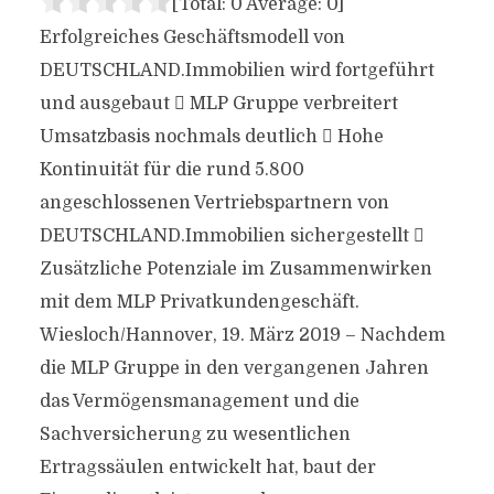
[Total:
0
Average:
0
]
Erfolgreiches Geschäftsmodell von
DEUTSCHLAND.Immobilien wird fortgeführt
und ausgebaut  MLP Gruppe verbreitert
Umsatzbasis nochmals deutlich  Hohe
Kontinuität für die rund 5.800
angeschlossenen Vertriebspartnern von
DEUTSCHLAND.Immobilien sichergestellt 
Zusätzliche Potenziale im Zusammenwirken
mit dem MLP Privatkundengeschäft.
Wiesloch/Hannover, 19. März 2019 – Nachdem
die MLP Gruppe in den vergangenen Jahren
das Vermögensmanagement und die
Sachversicherung zu wesentlichen
Ertragssäulen entwickelt hat, baut der