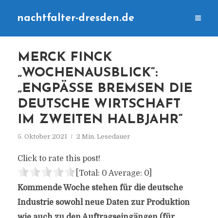
nachtfalter-dresden.de
MERCK FINCK
„WOCHENAUSBLICK“:
„ENGPÄSSE BREMSEN DIE
DEUTSCHE WIRTSCHAFT
IM ZWEITEN HALBJAHR“
5. Oktober 2021
2 Min. Lesedauer
Click to rate this post!
[Total:
0
Average:
0
]
Kommende Woche stehen für die deutsche
Industrie sowohl neue Daten zur Produktion
wie auch zu den Auftragseingängen (für