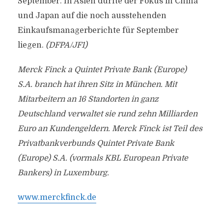
September. In Asien dürfte der Fokus in China
und Japan auf die noch ausstehenden
Einkaufsmanagerberichte für September
liegen.
(DFPA/JF1)
Merck Finck a Quintet Private Bank (Europe)
S.A. branch hat ihren Sitz in München. Mit
Mitarbeitern an 16 Standorten in ganz
Deutschland verwaltet sie rund zehn Milliarden
Euro an Kundengeldern. Merck Finck ist Teil des
Privatbankverbunds Quintet Private Bank
(Europe) S.A. (vormals KBL European Private
Bankers) in Luxemburg.
www.merckfinck.de