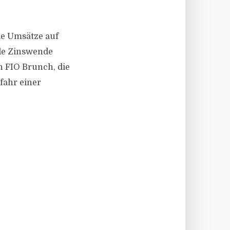
die Umsätze auf
de Zinswende
n FIO Brunch, die
fahr einer