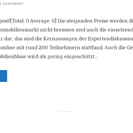
n. Lesedauer
s post![Total: 0 Average: 0] Die steigenden Preise werden 
mmobilienmarkt nicht bremsen und auch die einsetzen
ahr dar, das sind die Kernaussagen der Expertendiskussio
online mit rund 200 Teilnehmern stattfand. Auch die Ge
ilienblase wird als gering eingeschätzt...