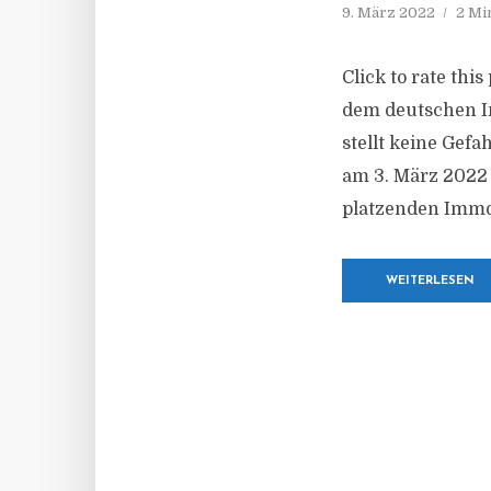
9. März 2022
2 Mi
Click to rate thi
dem deutschen I
stellt keine Gef
am 3. März 2022 
platzenden Immob
WEITERLESEN