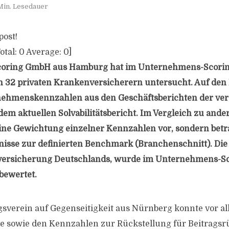
Min. Lesedauer
post!
otal:
0
Average:
0
]
Scoring GmbH aus Hamburg hat im Unternehmens-Scoring 
 32 privaten Krankenversicherern untersucht. Auf den
ehmenskennzahlen aus den Geschäftsberichten der ver
dem aktuellen Solvabilitätsbericht. Im Vergleich zu ande
ne Gewichtung einzelner Kennzahlen vor, sondern betra
nisse zur definierten Benchmark (Branchenschnitt). Die 
versicherung Deutschlands, wurde im Unternehmens-Sc
bewertet.
sverein auf Gegenseitigkeit aus Nürnberg konnte vor al
e sowie den Kennzahlen zur Rückstellung für Beitragsr