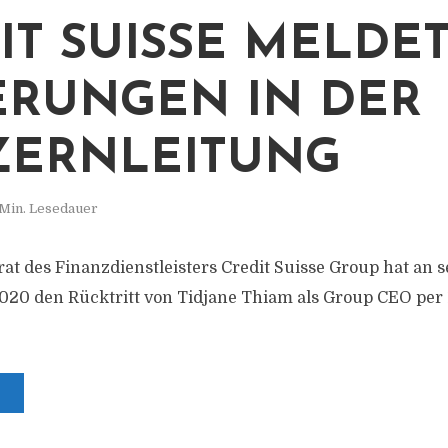
IT SUISSE MELDE
RUNGEN IN DER
ZERNLEITUNG
 Min. Lesedauer
at des Finanzdienstleisters Credit Suisse Group hat an s
020 den Rücktritt von Tidjane Thiam als Group CEO per 