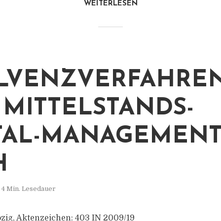
WEITERLESEN
LVENZVERFAHREN
MITTELSTANDS-
TAL-MANAGEMEN
H
4 Min. Lesedauer
zig, Aktenzeichen: 403 IN 2009/19