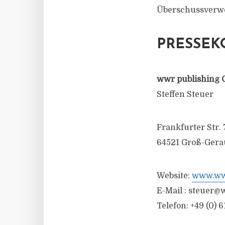
Überschussverwe
PRESSEK
wwr publishing 
Steffen Steuer
Frankfurter Str. 
64521 Groß-Gera
Website:
www.wwr
E-Mail :
steuer@w
Telefon: +49 (0) 