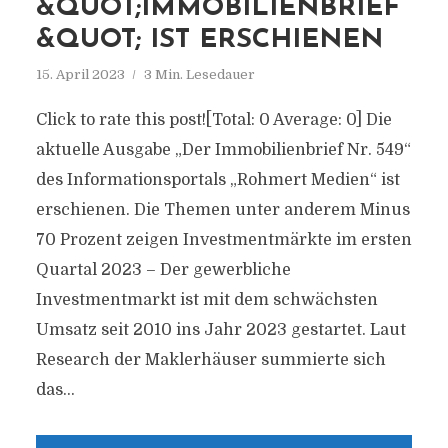
&QUOT;IMMOBILIENBRIEF
&QUOT; IST ERSCHIENEN
15. April 2023
3 Min. Lesedauer
Click to rate this post![Total: 0 Average: 0] Die
aktuelle Ausgabe „Der Immobilienbrief Nr. 549“
des Informationsportals „Rohmert Medien“ ist
erschienen. Die Themen unter anderem Minus
70 Prozent zeigen Investmentmärkte im ersten
Quartal 2023 – Der gewerbliche
Investmentmarkt ist mit dem schwächsten
Umsatz seit 2010 ins Jahr 2023 gestartet. Laut
Research der Maklerhäuser summierte sich
das...