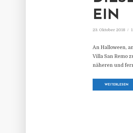
EIN
23. Oktober 2018
1
An Halloween, am 
Villa San Remo zu
näheren und fer
WEITERLESEN