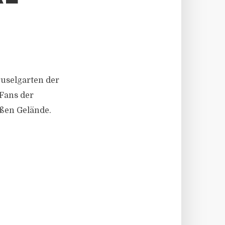
ruselgarten der
-Fans der
ßen Gelände.