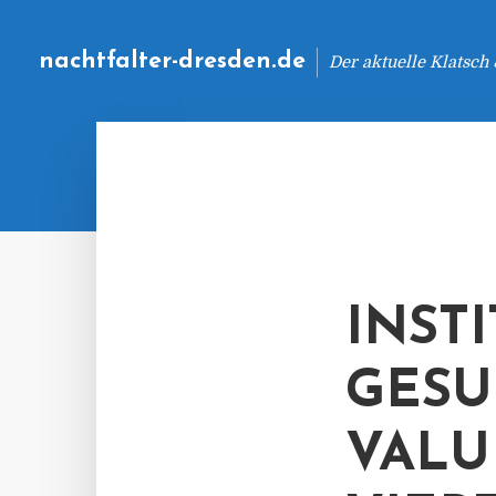
nachtfalter-dresden.de
Der aktuelle Klatsch
INST
GESU
VALU