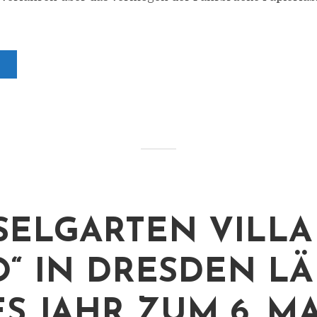
SELGARTEN VILLA
“ IN DRESDEN LÄ
ES JAHR ZUM 6. M