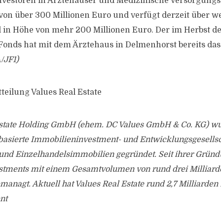
 Investoren in Ärztehäuser und Medizinische Versorgungs
von über 300 Millionen Euro und verfügt derzeit über we
 in Höhe von mehr 200 Millionen Euro. Der im Herbst 
e Fonds hat mit dem Ärztehaus in Delmenhorst bereits das
/JF1)
teilung Values Real Estate
Estate Holding GmbH (ehem. DC Values GmbH & Co. KG) w
 basierte Immobilieninvestment- und Entwicklungsgesellsc
und Einzelhandelsimmobilien gegründet. Seit ihrer Gründ
estments mit einem Gesamtvolumen von rund drei Milliard
anagt. Aktuell hat Values Real Estate rund 2,7 Milliarden
nt