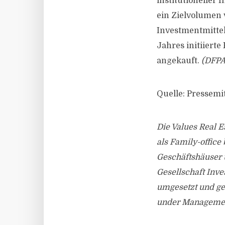
institutioneller
ein Zielvolumen 
Investmentmittel
Jahres initiiert
angekauft.
(DFPA
Quelle: Pressemit
Die Values Real 
als Family-office
Geschäftshäuser 
Gesellschaft Inv
umgesetzt und gem
under Manageme