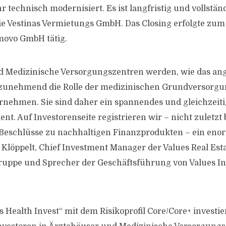
technisch modernisiert. Es ist langfristig und vollständ
die Vestinas Vermietungs GmbH. Das Closing erfolgte zum 
movo GmbH tätig.
d Medizinische Versorgungszentren werden, wie das ang
 zunehmend die Rolle der medizinischen Grundversorgu
nehmen. Sie sind daher ein spannendes und gleichzeiti
. Auf Investorenseite registrieren wir – nicht zuletzt
Beschlüsse zu nachhaltigen Finanzprodukten – ein enor
 Klöppelt, Chief Investment Manager der Values Real Esta
ppe und Sprecher der Geschäftsführung von Values Ins
 Health Invest“ mit dem Risikoprofil Core/Core+ investie