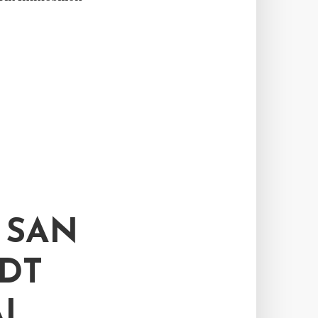
 SAN
DT
AL