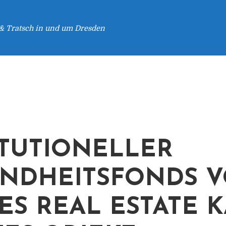
 & Tratsch in und um Dresden
ITUTIONELLER
NDHEITSFONDS 
ES REAL ESTATE 