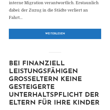
interne Migration verantwortlich. Erstaunlich
dabei: der Zuzug in die Städte verliert an
Fahrt...
WEITERLESEN
BEI FINANZIELL
LEISTUNGSFÄHIGEN
GROSSELTERN KEINE G
ESTEIGERTE U
NTERHALTSPFLICHT DER E
LTERN FÜR IHRE KINDER