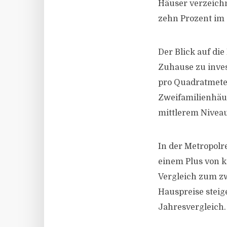
Häuser verzeichn
zehn Prozent im 
Der Blick auf die
Zuhause zu inves
pro Quadratmeter
Zweifamilienhäus
mittlerem Niveau
In der Metropol
einem Plus von k
Vergleich zum z
Hauspreise stei
Jahresvergleich.