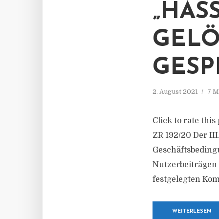
„HAS
GELÖ
GESP
2. August 2021
7 M
Click to rate this
ZR 192/20 Der III
Geschäftsbeding
Nutzerbeiträgen
festgelegten Kom
WEITERLESEN