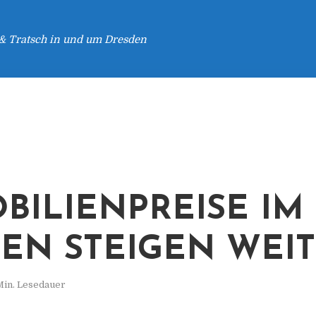
 & Tratsch in und um Dresden
BILIENPREISE IM
EN STEIGEN WEI
Min. Lesedauer