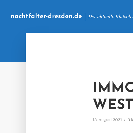
nachtfalter-dresden.de
Der aktuelle Klatsch
IMMO
WEST
13. August 2021
3 