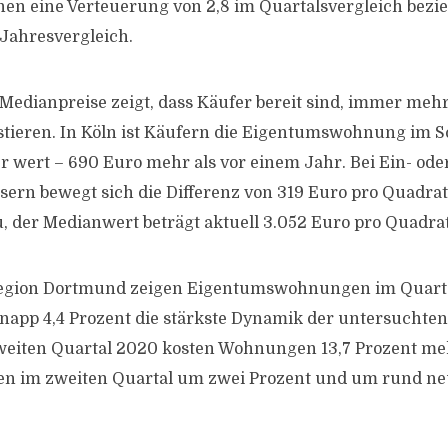
en eine Verteuerung von 2,8 im Quartalsvergleich bezi
Jahresvergleich.
 Medianpreise zeigt, dass Käufer bereit sind, immer mehr
tieren. In Köln ist Käufern die Eigentumswohnung im S
 wert – 690 Euro mehr als vor einem Jahr. Bei Ein- ode
ern bewegt sich die Differenz von 319 Euro pro Quadra
, der Medianwert beträgt aktuell 3.052 Euro pro Quadra
region Dortmund zeigen Eigentumswohnungen im Quarta
napp 4,4 Prozent die stärkste Dynamik der untersuchte
weiten Quartal 2020 kosten Wohnungen 13,7 Prozent meh
gen im zweiten Quartal um zwei Prozent und um rund ne