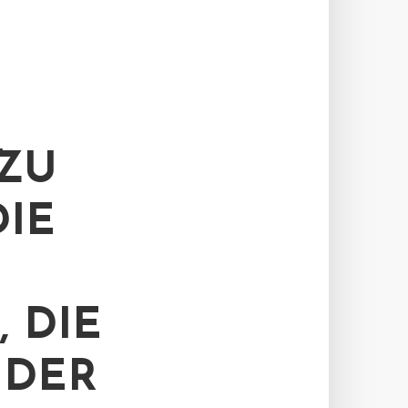
ZU
IE
 DIE
 DER