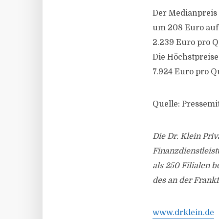
Der Medianpreis 
um 208 Euro auf
2.239 Euro pro Q
Die Höchstpreis
7.924 Euro pro Q
Quelle: Pressemit
Die Dr. Klein Pri
Finanzdienstleis
als 250 Filialen 
des an der Frankf
www.drklein.de