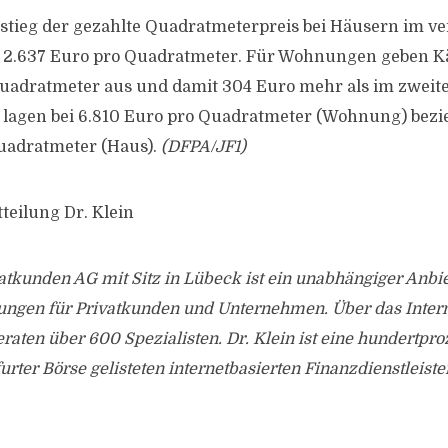
stieg der gezahlte Quadratmeterpreis bei Häusern im 
 2.637 Euro pro Quadratmeter. Für Wohnungen geben Kä
uadratmeter aus und damit 304 Euro mehr als im zweit
e lagen bei 6.810 Euro pro Quadratmeter (Wohnung) bez
uadratmeter (Haus).
(DFPA/JF1)
teilung Dr. Klein
vatkunden AG mit Sitz in Lübeck ist ein unabhängiger Anbi
tungen für Privatkunden und Unternehmen. Über das Inter
beraten über 600 Spezialisten. Dr. Klein ist eine hundertpr
urter Börse gelisteten internetbasierten Finanzdienstleist