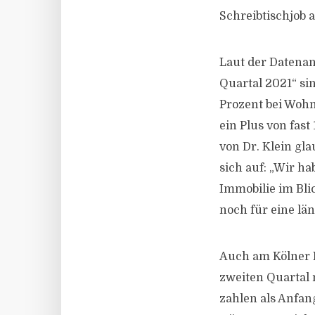
Schreibtischjob 
Laut der Datenan
Quartal 2021“ si
Prozent bei Wohn
ein Plus von fas
von Dr. Klein gla
sich auf: „Wir h
Immobilie im Bli
noch für eine län
Auch am Kölner I
zweiten Quartal
zahlen als Anfan