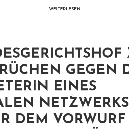
WEITERLESEN
ESGERICHTSHOF 
RÜCHEN GEGEN D
ETERIN EINES
ALEN NETZWERKS,
R DEM VORWURF