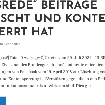
SREDE“ BEITRÄGE
SCHT UND KONT
ERRT HAT
in. Lesedauer
 post![Total: 0 Average: 0]Urteile vom 29. Juli 2021 – III Z
. Zivilsenat des Bundesgerichtshofs hat heute entschiede
ungen von Facebook vom 19. April 2018 zur Löschung vo
 und Kontensperrung bei Verstößen gegen die in den B
munikationsstandards unwirksam sind. Dies gilt...