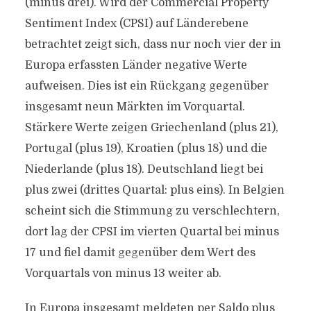
(minus drei). Wird der Commercial Property
Sentiment Index (CPSI) auf Länderebene
betrachtet zeigt sich, dass nur noch vier der in
Europa erfassten Länder negative Werte
aufweisen. Dies ist ein Rückgang gegenüber
insgesamt neun Märkten im Vorquartal.
Stärkere Werte zeigen Griechenland (plus 21),
Portugal (plus 19), Kroatien (plus 18) und die
Niederlande (plus 18). Deutschland liegt bei
plus zwei (drittes Quartal: plus eins). In Belgien
scheint sich die Stimmung zu verschlechtern,
dort lag der CPSI im vierten Quartal bei minus
17 und fiel damit gegenüber dem Wert des
Vorquartals von minus 13 weiter ab.
In Europa insgesamt meldeten per Saldo plus