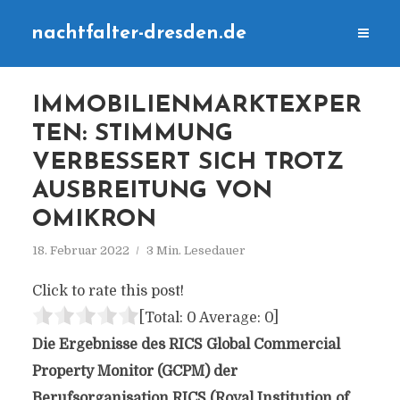
nachtfalter-dresden.de
IMMOBILIENMARKTEXPER
TEN: STIMMUNG
VERBESSERT SICH TROTZ
AUSBREITUNG VON
OMIKRON
18. Februar 2022
3 Min. Lesedauer
Click to rate this post!
[Total:
0
Average:
0
]
Die Ergebnisse des RICS Global Commercial
Property Monitor (GCPM) der
Berufsorganisation RICS (Royal Institution of