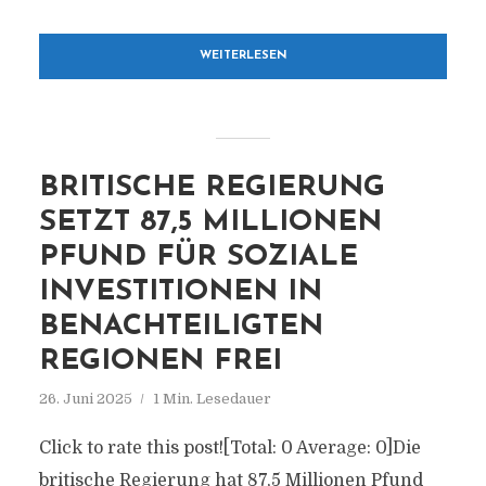
WEITERLESEN
BRITISCHE REGIERUNG
SETZT 87,5 MILLIONEN
PFUND FÜR SOZIALE
INVESTITIONEN IN
BENACHTEILIGTEN
REGIONEN FREI
26. Juni 2025
1 Min. Lesedauer
Click to rate this post![Total: 0 Average: 0]Die
britische Regierung hat 87,5 Millionen Pfund