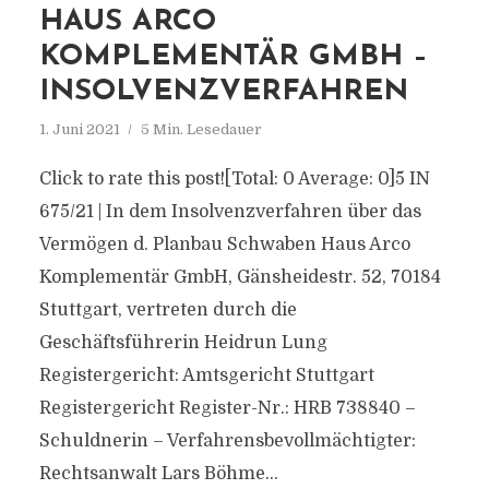
HAUS ARCO
KOMPLEMENTÄR GMBH –
INSOLVENZVERFAHREN
1. Juni 2021
5 Min. Lesedauer
Click to rate this post![Total: 0 Average: 0]5 IN
675/21 | In dem Insolvenzverfahren über das
Vermögen d. Planbau Schwaben Haus Arco
Komplementär GmbH, Gänsheidestr. 52, 70184
Stuttgart, vertreten durch die
Geschäftsführerin Heidrun Lung
Registergericht: Amtsgericht Stuttgart
Registergericht Register-Nr.: HRB 738840 –
Schuldnerin – Verfahrensbevollmächtigter:
Rechtsanwalt Lars Böhme...