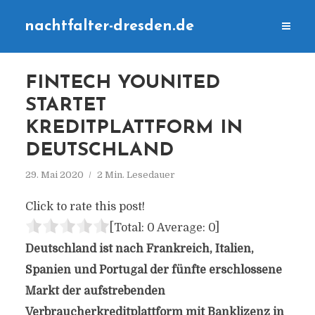
nachtfalter-dresden.de
FINTECH YOUNITED
STARTET
KREDITPLATTFORM IN
DEUTSCHLAND
29. Mai 2020
2 Min. Lesedauer
Click to rate this post!
[Total:
0
Average:
0
]
Deutschland ist nach Frankreich, Italien,
Spanien und Portugal der fünfte erschlossene
Markt der aufstrebenden
Verbraucherkreditplattform mit Banklizenz in