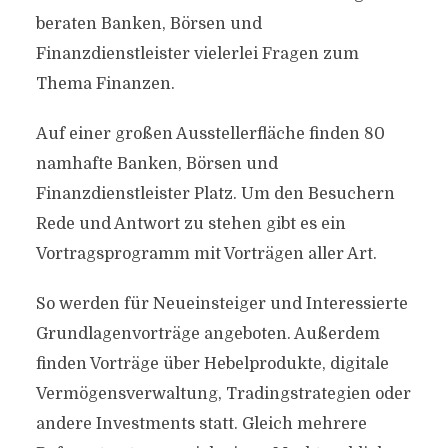
beraten Banken, Börsen und
Finanzdienstleister vielerlei Fragen zum
Thema Finanzen.
Auf einer großen Ausstellerfläche finden 80
namhafte Banken, Börsen und
Finanzdienstleister Platz. Um den Besuchern
Rede und Antwort zu stehen gibt es ein
Vortragsprogramm mit Vorträgen aller Art.
So werden für Neueinsteiger und Interessierte
Grundlagenvorträge angeboten. Außerdem
finden Vorträge über Hebelprodukte, digitale
Vermögensverwaltung, Tradingstrategien oder
andere Investments statt. Gleich mehrere