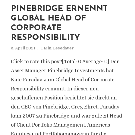
PINEBRIDGE ERNENNT
GLOBAL HEAD OF
CORPORATE
RESPONSIBILITY
6. April 2021
1 Min. Lesedauer
Click to rate this post![Total: 0 Average: 0] Der
Asset Manager Pinebridge Investments hat
Kate Faraday zum Global Head of Corporate
Responsibility ernannt. In dieser neu
geschaffenen Position berichtet sie direkt an
den CEO von Pinebridge, Greg Ehret. Faraday
kam 2007 zu Pinebridge und war zuletzt Head
of Client Portfolio Management, Americas
Equities und Portfoliomanagerin für die