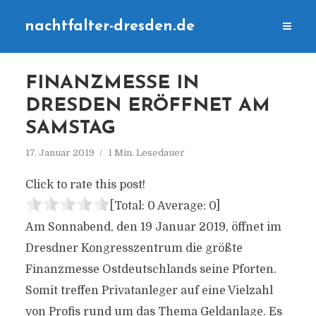
nachtfalter-dresden.de
FINANZMESSE IN
DRESDEN ERÖFFNET AM
SAMSTAG
17. Januar 2019
1 Min. Lesedauer
Click to rate this post!
[Total:
0
Average:
0
]
Am Sonnabend, den 19 Januar 2019, öffnet im
Dresdner Kongresszentrum die größte
Finanzmesse Ostdeutschlands seine Pforten.
Somit treffen Privatanleger auf eine Vielzahl
von Profis rund um das Thema Geldanlage. Es