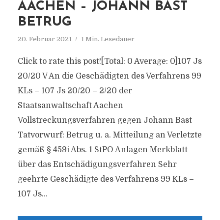
AACHEN – JOHANN BAST
BETRUG
20. Februar 2021
1 Min. Lesedauer
Click to rate this post![Total: 0 Average: 0]107 Js
20/​20 V An die Geschädigten des Verfahrens 99
KLs – 107 Js 20/​20 – 2/​20 der
Staatsanwaltschaft Aachen
Vollstreckungsverfahren gegen Johann Bast
Tatvorwurf: Betrug u. a. Mitteilung an Verletzte
gemäß § 459i Abs. 1 StPO Anlagen Merkblatt
über das Entschädigungsverfahren Sehr
geehrte Geschädigte des Verfahrens 99 KLs –
107 Js...