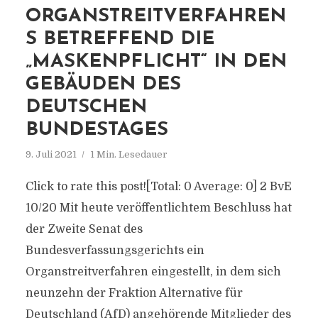
ORGANSTREITVERFAHREN
S BETREFFEND DIE
„MASKENPFLICHT“ IN DEN
GEBÄUDEN DES
DEUTSCHEN
BUNDESTAGES
9. Juli 2021
1 Min. Lesedauer
Click to rate this post![Total: 0 Average: 0] 2 BvE
10/20 Mit heute veröffentlichtem Beschluss hat
der Zweite Senat des
Bundesverfassungsgerichts ein
Organstreitverfahren eingestellt, in dem sich
neunzehn der Fraktion Alternative für
Deutschland (AfD) angehörende Mitglieder des