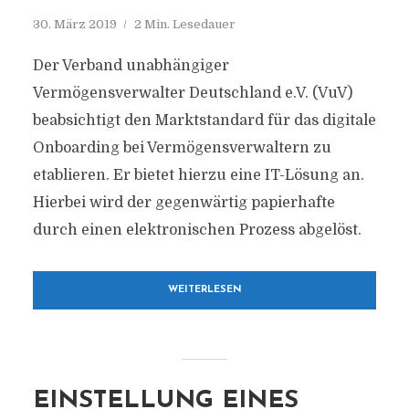
30. März 2019
2 Min. Lesedauer
Der Verband unabhängiger
Vermögensverwalter Deutschland e.V. (VuV)
beabsichtigt den Marktstandard für das digitale
Onboarding bei Vermögensverwaltern zu
etablieren. Er bietet hierzu eine IT-Lösung an.
Hierbei wird der gegenwärtig papierhafte
durch einen elektronischen Prozess abgelöst.
WEITERLESEN
EINSTELLUNG EINES