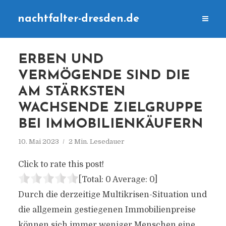
nachtfalter-dresden.de
ERBEN UND
VERMÖGENDE SIND DIE
AM STÄRKSTEN
WACHSENDE ZIELGRUPPE
BEI IMMOBILIENKÄUFERN
10. Mai 2023
2 Min. Lesedauer
Click to rate this post!
[Total:
0
Average:
0
]
Durch die derzeitige Multikrisen-Situation und
die allgemein gestiegenen Immobilienpreise
können sich immer weniger Menschen eine