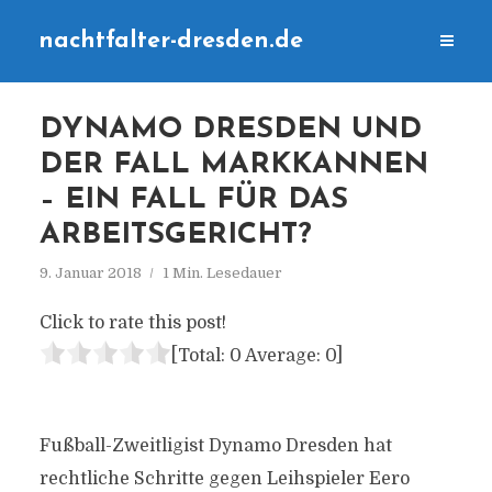
nachtfalter-dresden.de
DYNAMO DRESDEN UND
DER FALL MARKKANNEN
– EIN FALL FÜR DAS
ARBEITSGERICHT?
9. Januar 2018
1 Min. Lesedauer
Click to rate this post!
[Total:
0
Average:
0
]
Fußball-Zweitligist Dynamo Dresden hat
rechtliche Schritte gegen Leihspieler Eero