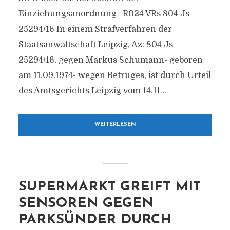
Einziehungsanordnung R024 VRs 804 Js
25294/16 In einem Strafverfahren der
Staatsanwaltschaft Leipzig, Az: 804 Js
25294/16, gegen Markus Schumann- geboren
am 11.09.1974- wegen Betruges, ist durch Urteil
des Amtsgerichts Leipzig vom 14.11...
WEITERLESEN
SUPERMARKT GREIFT MIT
SENSOREN GEGEN
PARKSÜNDER DURCH