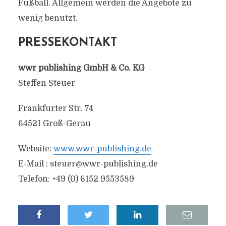
Fußball. Allgemein werden die Angebote zu
wenig benutzt.
PRESSEKONTAKT
wwr publishing GmbH & Co. KG
Steffen Steuer
Frankfurter Str. 74
64521 Groß-Gerau
Website:
www.wwr-publishing.de
E-Mail :
steuer@wwr-publishing.de
Telefon: +49 (0) 6152 9553589