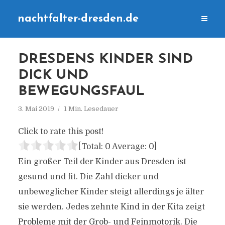
nachtfalter-dresden.de
DRESDENS KINDER SIND
DICK UND
BEWEGUNGSFAUL
3. Mai 2019
1 Min. Lesedauer
Click to rate this post!
[Total:
0
Average:
0
]
Ein großer Teil der Kinder aus Dresden ist
gesund und fit. Die Zahl dicker und
unbeweglicher Kinder steigt allerdings je älter
sie werden. Jedes zehnte Kind in der Kita zeigt
Probleme mit der Grob- und Feinmotorik. Die