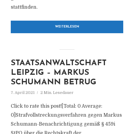
stattfinden.
WEITERLESEN
STAATSANWALTSCHAFT
LEIPZIG – MARKUS
SCHUMANN BETRUG
7. April 2021
2 Min. Lesedauer
Click to rate this post![Total: 0 Average:
0]Strafvollstreckungsverfahren gegen Markus
Schumann-Benachrichtigung gemäß § 459i
StPO über die Rechtskraft der