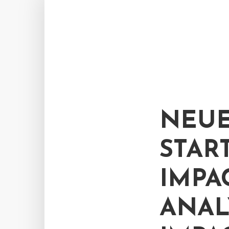
NEUE
STAR
IMPA
ANAL