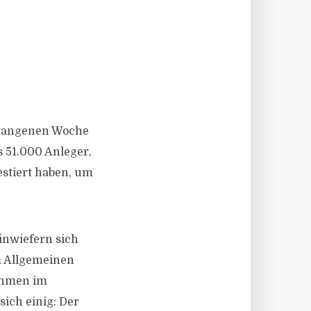
ergangenen Woche
s 51.000 Anleger,
estiert haben, um
inwiefern sich
m Allgemeinen
nehmen im
sich einig: Der