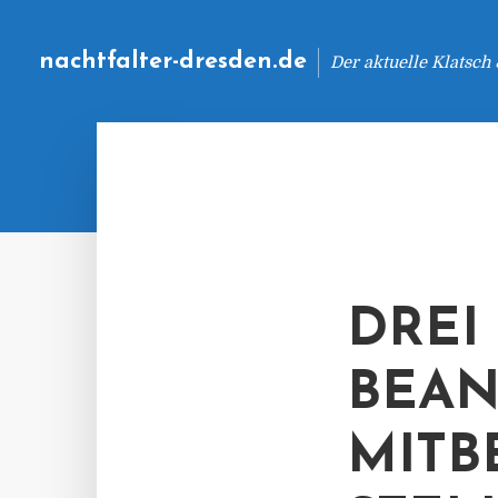
nachtfalter-dresden.de
Der aktuelle Klatsch
DREI
BEAN
MITB