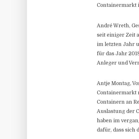
Containermarkt i
André Wreth, Ges
seit einiger Zei
im letzten Jahr 
für das Jahr 201
Anleger und Verm
Antje Montag, Vor
Containermarkt n
Containern an Re
Auslastung der C
haben im vergang
dafür, dass sich 