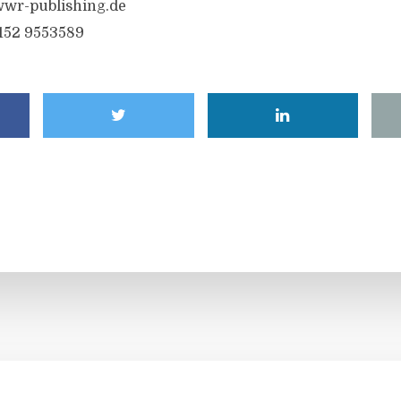
wr-publishing.de
6152 9553589