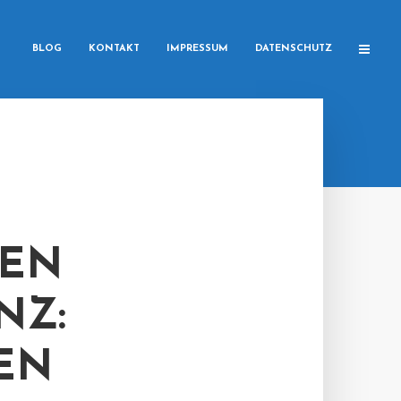
BLOG
KONTAKT
IMPRESSUM
DATENSCHUTZ
MEN
NZ:
EN