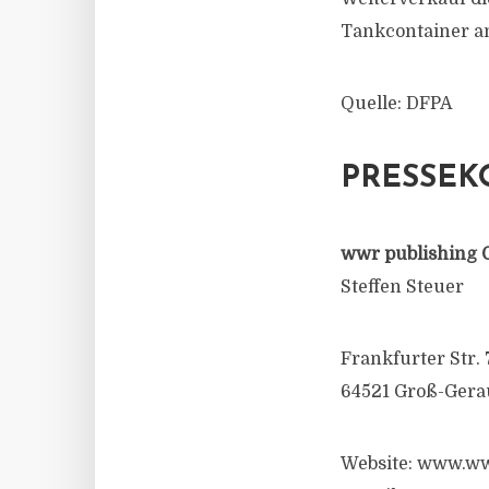
Tankcontainer an
Quelle: DFPA
PRESSEK
wwr publishing 
Steffen Steuer
Frankfurter Str. 
64521 Groß-Gera
Website: www.ww