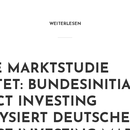
WEITERLESEN
 MARKTSTUDIE
TET: BUNDESINITI
CT INVESTING
YSIERT DEUTSCH