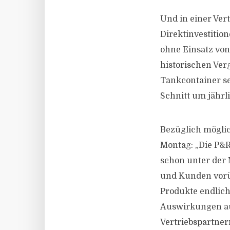
Und in einer Vert
Direktinvestitio
ohne Einsatz von
historischen Ver
Tankcontainer se
Schnitt um jährl
Bezüglich möglic
Montag: „Die P&R
schon unter der 
und Kunden vorü
Produkte endlich
Auswirkungen auf
Vertriebspartne