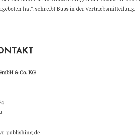
geboten hat“, schreibt Buss in der Vertriebsmitteilung.
ONTAKT
GmbH & Co. KG
74
u
r-publishing.de