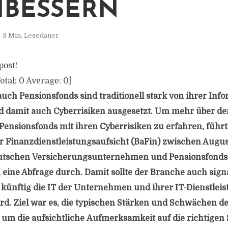
BESSERN
3 Min. Lesedauer
post!
otal:
0
Average:
0
]
auch Pensionsfonds sind traditionell stark von ihrer Inf
nd damit auch Cyberrisiken ausgesetzt. Um mehr über 
Pensionsfonds mit ihren Cyberrisiken zu erfahren, führt
r Finanzdienstleistungsaufsicht (BaFin) zwischen Aug
deutschen Versicherungsunternehmen und Pensionsfond
 eine Abfrage durch. Damit sollte der Branche auch signa
t künftig die IT der Unternehmen und ihrer IT-Dienstlei
ird. Ziel war es, die typischen Stärken und Schwächen
n, um die aufsichtliche Aufmerksamkeit auf die richtige