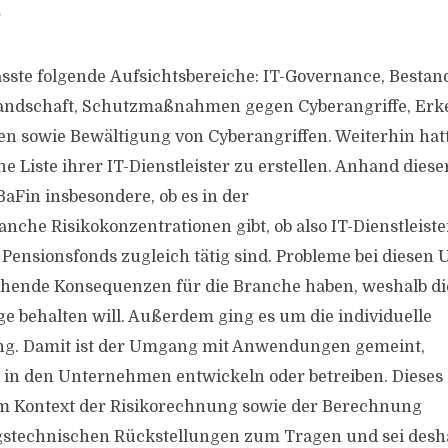
.
sste folgende Aufsichtsbereiche: IT-Governance, Besta
andschaft, Schutzmaßnahmen gegen Cyberangriffe, Er
en sowie Bewältigung von Cyberangriffen. Weiterhin hat
 Liste ihrer IT-Dienstleister zu erstellen. Anhand dies
BaFin insbesondere, ob es in der
che Risikokonzentrationen gibt, ob also IT-Dienstleister
 Pensionsfonds zugleich tätig sind. Probleme bei diese
hende Konsequenzen für die Branche haben, weshalb die
e behalten will. Außerdem ging es um die individuelle
ng. Damit ist der Umgang mit Anwendungen gemeint,
e in den Unternehmen entwickeln oder betreiben. Dies
m Kontext der Risikorechnung sowie der Berechnung
gstechnischen Rückstellungen zum Tragen und sei desh