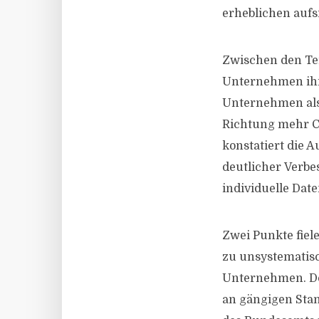
erheblichen aufs
Zwischen den Te
Unternehmen ihre
Unternehmen als 
Richtung mehr Cy
konstatiert die 
deutlicher Verbe
individuelle Dat
Zwei Punkte fiel
zu unsystematisc
Unternehmen. Dort
an gängigen Stan