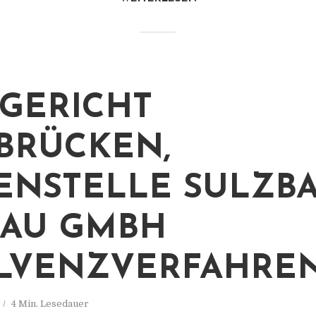
GERICHT
BRÜCKEN,
ENSTELLE SULZBA
BAU GMBH
LVENZVERFAHRE
4 Min. Lesedauer