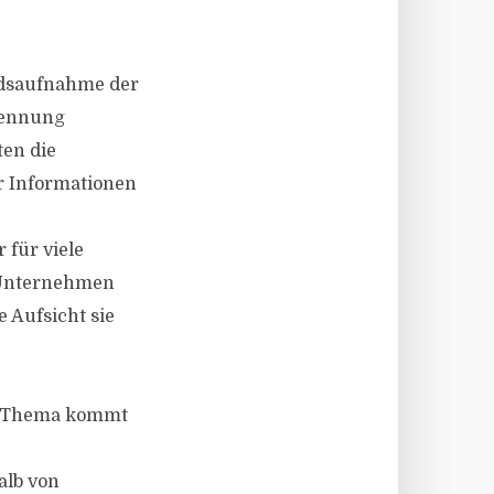
ndsaufnahme der
kennung
ten die
er Informationen
 für viele
n Unternehmen
 Aufsicht sie
es Thema kommt
alb von