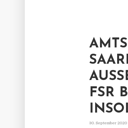
AMTS
SAAR
AUSS
FSR 
INSO
30. September 2020