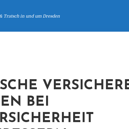
 & Tratsch in und um Dresden
SCHE VERSICHER
EN BEI
RSICHERHEIT