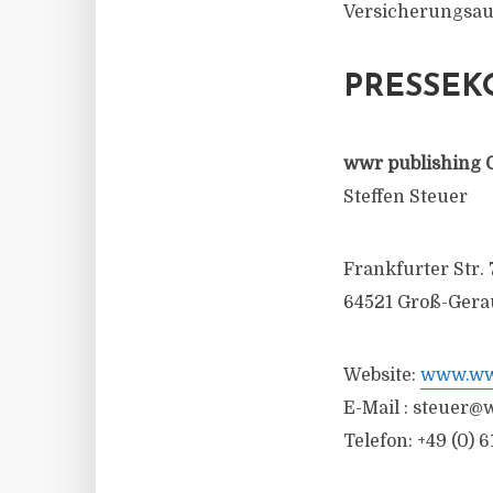
Versicherungsauf
PRESSEK
wwr publishing 
Steffen Steuer
Frankfurter Str. 
64521 Groß-Gera
Website:
www.wwr
E-Mail :
steuer@w
Telefon: +49 (0) 