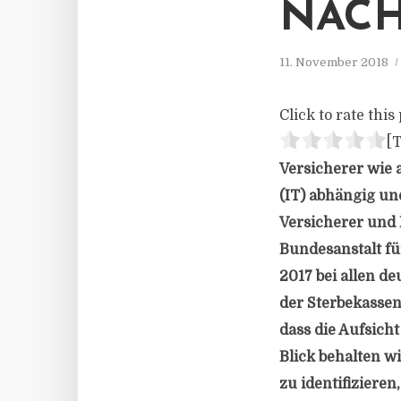
NACH
11. November 2018
Click to rate this 
[T
Versicherer wie 
(IT) abhängig u
Versicherer und 
Bundesanstalt fü
2017 bei allen 
der Sterbekassen
dass die Aufsich
Blick behalten w
zu identifiziere