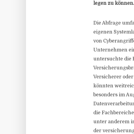
legen zu können
Die Abfrage umfa
eigenen Systeml
von Cyberangriff
Unternehmen eine
untersuchte die 
Versicherungsbran
Versicherer oder
könnten weitreic
besonders im Aug
Datenverarbeitu
die Fachbereich
unter anderem i
der versicherun