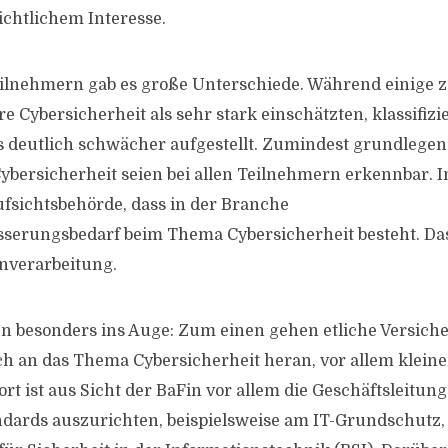
ichtlichem Interesse.
ilnehmern gab es große Unterschiede. Während einige 
 Cybersicherheit als sehr stark einschätzten, klassifizi
deutlich schwächer aufgestellt. Zumindest grundlegend
bersicherheit seien bei allen Teilnehmern erkennbar. 
Aufsichtsbehörde, dass in der Branche
sserungsbedarf beim Thema Cybersicherheit besteht. Dass
enverarbeitung.
en besonders ins Auge: Zum einen gehen etliche Versich
h an das Thema Cybersicherheit heran, vor allem kleine
 ist aus Sicht der BaFin vor allem die Geschäftsleitung 
dards auszurichten, beispielsweise am IT-Grundschutz