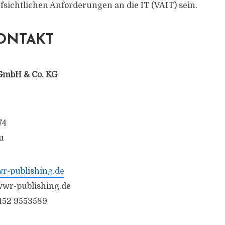
sichtlichen Anforderungen an die IT (VAIT) sein.
ONTAKT
GmbH & Co. KG
74
u
-publishing.de
wr-publishing.de
6152 9553589