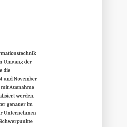
ormationstechnik
den Umgang der
e die
ust und November
s mit Ausnahme
lisiert werden,
ster genauer im
 der Unternehmen
n Schwerpunkte