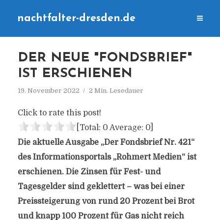
nachtfalter-dresden.de
DER NEUE "FONDSBRIEF"
IST ERSCHIENEN
19. November 2022
2 Min. Lesedauer
Click to rate this post!
[Total:
0
Average:
0
]
Die aktuelle Ausgabe „Der Fondsbrief Nr. 421“
des Informationsportals „Rohmert Medien“ ist
erschienen. Die Zinsen für Fest- und
Tagesgelder sind geklettert – was bei einer
Preissteigerung von rund 20 Prozent bei Brot
und knapp 100 Prozent für Gas nicht reich