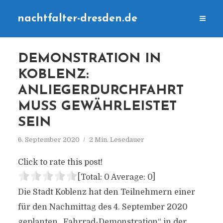
nachtfalter-dresden.de
DEMONSTRATION IN
KOBLENZ:
ANLIEGERDURCHFAHRT
MUSS GEWÄHRLEISTET
SEIN
6. September 2020
2 Min. Lesedauer
Click to rate this post!
[Total:
0
Average:
0
]
Die Stadt Koblenz hat den Teilnehmern einer
für den Nachmittag des 4. September 2020
geplanten „Fahrrad-Demonstration“ in der