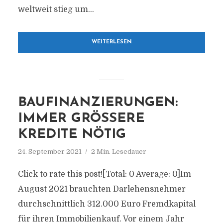
weltweit stieg um...
WEITERLESEN
BAUFINANZIERUNGEN:
IMMER GRÖSSERE K
REDITE NÖTIG
24. September 2021
2 Min. Lesedauer
Click to rate this post![Total: 0 Average: 0]Im
August 2021 brauchten Darlehensnehmer
durchschnittlich 312.000 Euro Fremdkapital
für ihren Immobilienkauf. Vor einem Jahr