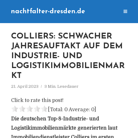
nachtfalter-dresden.de
COLLIERS: SCHWACHER
JAHRESAUFTAKT AUF DEM
INDUSTRIE- UND
LOGISTIKIMMOBILIENMAR
KT
21. April 2023
3 Min. Lesedauer
Click to rate this post!
[Total:
0
Average:
0
]
Die deutschen Top-8-Industrie- und
Logistikimmobilienmärkte generierten laut
Immobiliendienstleister Colliers im ersten