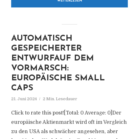
WEITERLESEN
AUTOMATISCH
GESPEICHERTER
ENTWURFAUF DEM
VORMARSCH:
EUROPÄISCHE SMALL
CAPS
21. Juni 2024
2 Min. Lesedauer
Click to rate this post![Total: 0 Average: 0]Der
europäische Aktienmarkt wird oft im Vergleich
zu den USA als schwächer angesehen, aber