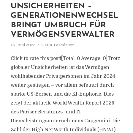
UNSICHERHEITEN –
GENERATIONENWECHSEL
BRINGT UMBRUCH FÜR
VERMÖGENSVERWALTER
16. Juni 2025
2 Min. Lesedauer
Click to rate this post![Total: 0 Average: 0]Trotz
globaler Unsicherheiten ist das Vermögen
wohlhabender Privatpersonen im Jahr 2024
weiter gestiegen – vor allem befeuert durch
starke US-Börsen und die KI-Euphorie. Dies
zeigt der aktuelle World Wealth Report 2025
des Pariser Beratungs- und IT-
Dienstleistungsunternehmens Capgemini. Die
Zahl der High Net Worth Individuals (HNWI)