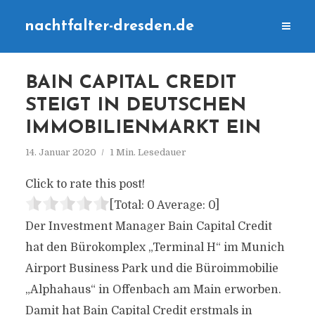
nachtfalter-dresden.de
BAIN CAPITAL CREDIT
STEIGT IN DEUTSCHEN
IMMOBILIENMARKT EIN
14. Januar 2020
1 Min. Lesedauer
Click to rate this post!
[Total:
0
Average:
0
]
Der Investment Manager Bain Capital Credit
hat den Bürokomplex „Terminal H“ im Munich
Airport Business Park und die Büroimmobilie
„Alphahaus“ in Offenbach am Main erworben.
Damit hat Bain Capital Credit erstmals in