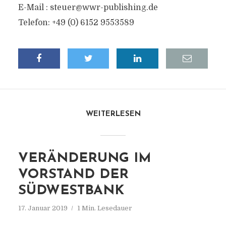
E-Mail :
steuer@wwr-publishing.de
Telefon: +49 (0) 6152 9553589
WEITERLESEN
VERÄNDERUNG IM
VORSTAND DER
SÜDWESTBANK
17. Januar 2019
1 Min. Lesedauer