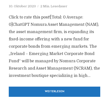
10. Oktober 2023
2 Min. Lesedauer
Click to rate this post![Total: 0 Average:
0]ChatGPT Nomura Asset Management (NAM),
the asset management firm, is expanding its
fixed-income offering with a new fund for
corporate bonds from emerging markets. The
„Ireland – Emerging Market Corporate Bond
Fund“ will be managed by Nomura Corporate
Research and Asset Management (NCRAM), the
investment boutique specializing in high...
WEITERLESEN