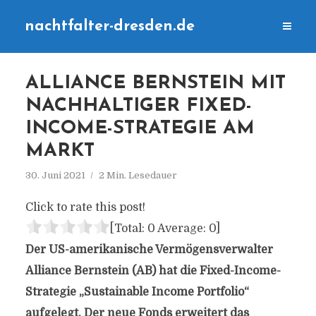
nachtfalter-dresden.de
ALLIANCE BERNSTEIN MIT
NACHHALTIGER FIXED-
INCOME-STRATEGIE AM
MARKT
30. Juni 2021
2 Min. Lesedauer
Click to rate this post!
[Total:
0
Average:
0
]
Der US-amerikanische Vermögensverwalter
Alliance Bernstein (AB) hat die Fixed-Income-
Strategie „Sustainable Income Portfolio“
aufgelegt. Der neue Fonds erweitert das