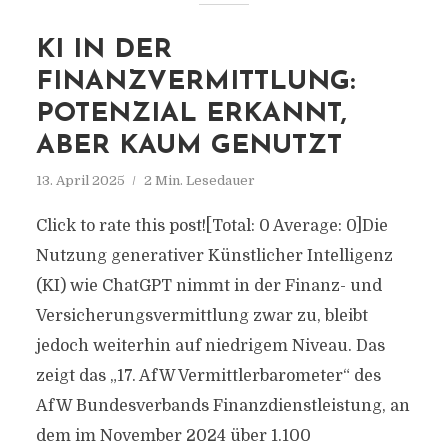
KI IN DER
FINANZVERMITTLUNG:
POTENZIAL ERKANNT,
ABER KAUM GENUTZT
13. April 2025
2 Min. Lesedauer
Click to rate this post![Total: 0 Average: 0]Die
Nutzung generativer Künstlicher Intelligenz
(KI) wie ChatGPT nimmt in der Finanz- und
Versicherungsvermittlung zwar zu, bleibt
jedoch weiterhin auf niedrigem Niveau. Das
zeigt das „17. AfW Vermittlerbarometer“ des
AfW Bundesverbands Finanzdienstleistung, an
dem im November 2024 über 1.100